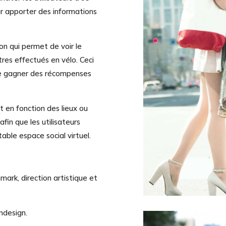
ur apporter des informations
on qui permet de voir le
res effectués en vélo. Ceci
e gagner des récompenses
nt en fonction des lieux ou
fin que les utilisateurs
table espace social virtuel.
ark, direction artistique et
Indesign.