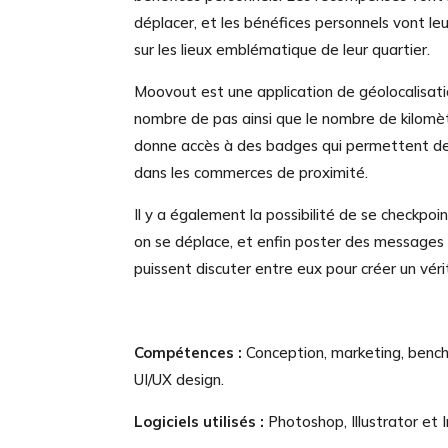
déplacer, et les bénéfices personnels vont le
sur les lieux emblématique de leur quartier.
Moovout est une application de géolocalisati
nombre de pas ainsi que le nombre de kilomèt
donne accès à des badges qui permettent d
dans les commerces de proximité.
Il y a également la possibilité de se checkpoi
on se déplace, et enfin poster des messages a
puissent discuter entre eux pour créer un véri
Compétences :
Conception, marketing, benchm
UI/UX design.
Logiciels utilisés :
Photoshop, Illustrator et 