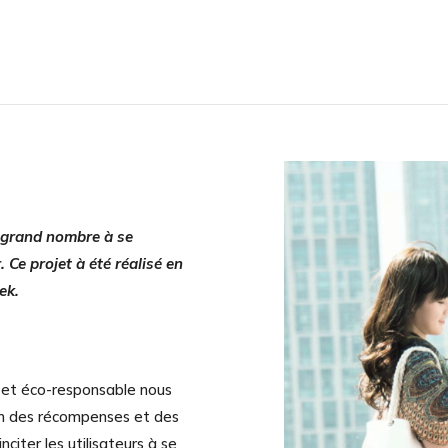
s grand nombre à se
 Ce projet à été réalisé en
ek.
e et éco-responsable nous
ion des récompenses et des
citer les utilisateurs à se