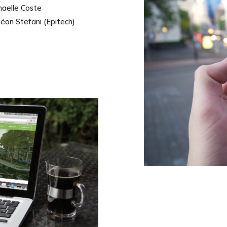
haelle Coste
Léon Stefani (Epitech)