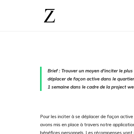
Brief : Trouver un moyen d'inciter le plu
déplacer de façon active dans le quartier.
1 semaine dans le cadre de la project we
Pour les inciter à se déplacer de façon activ
avons mis en place à travers notre applicat
bénéfices personnels. Les récompenses vont in