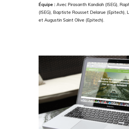
Équipe :
Avec Pirasanth Kandiah (ISEG), Rap
(ISEG), Baptiste Rousset Delarue (Epitech), 
et Augustin Saint Olive (Epitech).