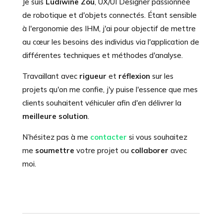
Je suis
Ludiwine Zou
, UX/UI
Designer passionnée
de robotique et d'objets connectés. Étant sensible
à l'ergonomie des IHM, j'ai pour objectif de
mettre
au cœur les besoins des individus via l'application de
différentes techniques et méthodes d'analyse.
Travaillant avec
rigueur
et
réflexion
sur les
projets qu'on me confie, j'y puise l'essence que mes
clients souhaitent véhiculer afin d'en délivrer la
meilleure solution
.
N’hésitez pas à me
contacter
si vous souhaitez
me
soumettre
votre projet ou
collaborer
avec
moi.