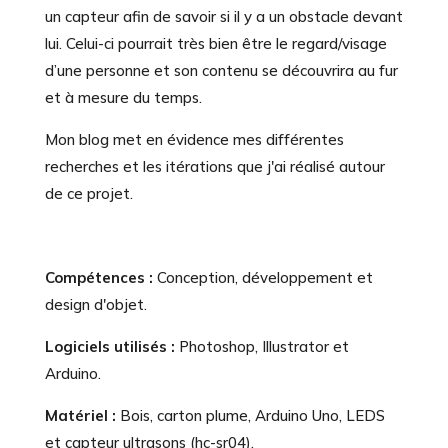
un capteur afin de savoir si il y a un obstacle devant
lui. Celui-ci pourrait très bien être le regard/visage
d’une personne et son contenu se découvrira au fur
et à mesure du temps.
Mon blog met en évidence mes différentes
recherches et les itérations que j'ai réalisé autour
de ce projet.
Compétences :
Conception, développement et
design d'objet.
Logiciels utilisés :
Photoshop, Illustrator et
Arduino.
Matériel :
Bois, carton plume, Arduino Uno, LEDS
et capteur ultrasons (hc-sr04).